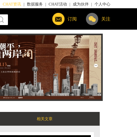
|
CHAT资讯
|
数据服务
|
CHAT活动
|
成为伙伴
|
个人中心
订阅
关注
相关文章