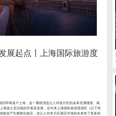
发展起点丨上海国际旅游度
主题园区即将落户上海，这一重磅消息让人对该片区的未来充满憧憬。疯
上海迪士尼乐园的开幕及发展，近年来上海国际旅游度假区（以下简
旅游板块产生规模化效应，也让人对本片区酒店市场的未来有了更多的